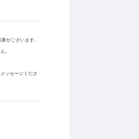
必要がございます。
せん。
8 にメッセージくださ