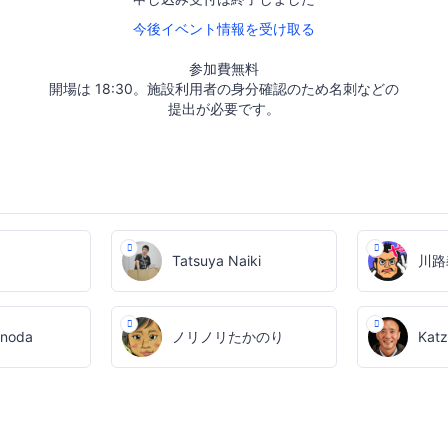
今後イベント情報を受け取る
参加費無料
開場は 18:30。施設利用者の身分確認のため名刺などの
提出が必要です。
Tatsuya Naiki
川路
inoda
ノリノリたかのり
Kat