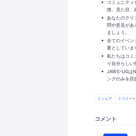
コミュニティ
徴、見た目、
あなたのクリ
問や意見があ
ましょう。
全てのイベン
要としていま
私たちはコミ
り自分らしい
JAWS-UG
ングのみを目
シェア
ツイート
コメント