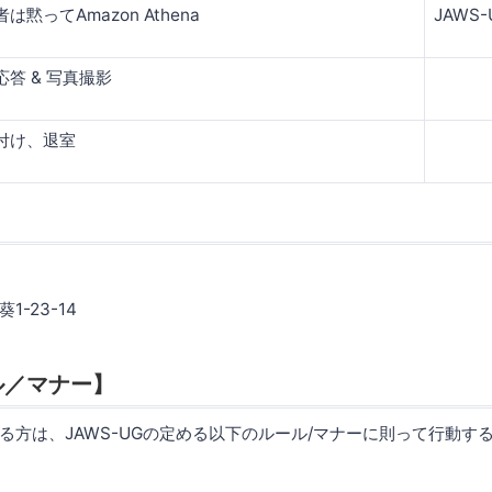
は黙ってAmazon Athena
JAWS
応答 & 写真撮影
付け、退室
-23-14
ル／マナー】
る方は、JAWS-UGの定める以下のルール/マナーに則って行動す