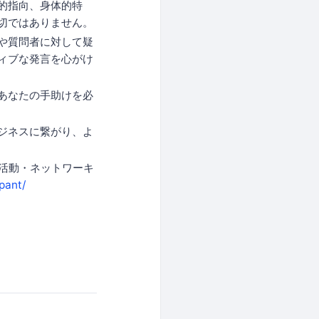
的指向、身体的特
切ではありません。
や質問者に対して疑
ィブな発言を心がけ
あなたの手助けを必
ジネスに繋がり、よ
採用活動・ネットワーキ
ipant/