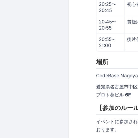
20:25〜
初心者
20:45
20:45〜
質疑
20:55
20:55～
後片
21:00
場所
CodeBase Nagoya
愛知県名古屋市中区葵1
プロト葵ビル
6F
【参加のルー
イベントに参加され
おります。