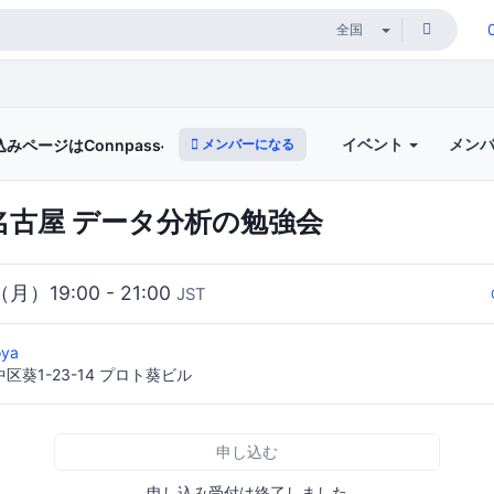
イベント
メン
メンバーになる
込みページはConnpassへ移行)
G名古屋 データ分析の勉強会
（月）19:00 - 21:00
JST
oya
葵1-23-14 プロト葵ビル
申し込む
申し込み受付は終了しました