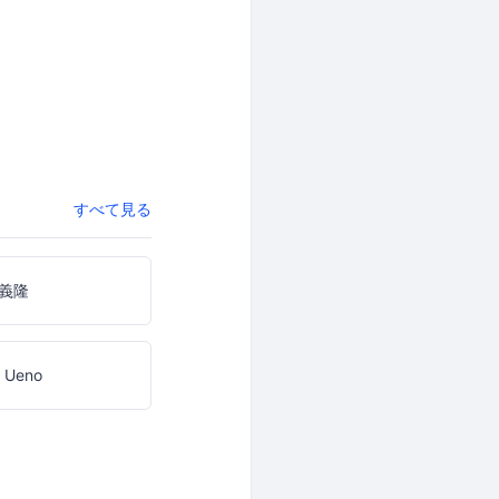
すべて見る
義隆
z Ueno