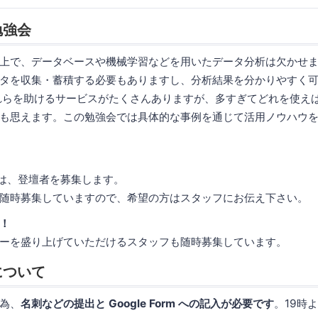
勉強会
上で、データベースや機械学習などを用いたデータ分析は欠かせ
タを収集・蓄積する必要もありますし、分析結果を分かりやすく
れらを助けるサービスがたくさんありますが、多すぎてどれを使え
も思えます。この勉強会では具体的な事例を通じて活用ノウハウ
では、登壇者を募集します。
随時募集していますので、希望の方はスタッフにお伝え下さい。
！
ーを盛り上げていただけるスタッフも随時募集しています。
について
為、
名刺などの提出と Google Form への記入が必要です
。19時