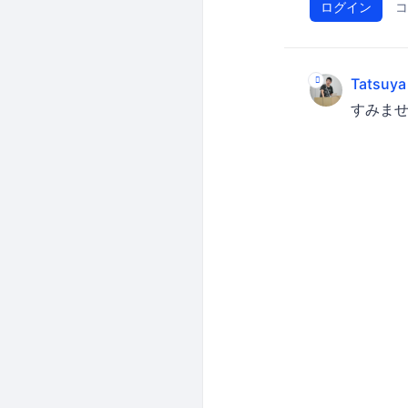
ログイン
コ
Tatsuya
すみませ