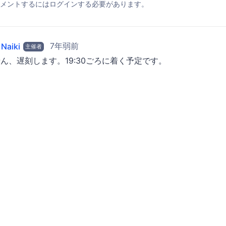
メントするにはログインする必要があります。
7年弱前
 Naiki
主催者
ん、遅刻します。19:30ごろに着く予定です。