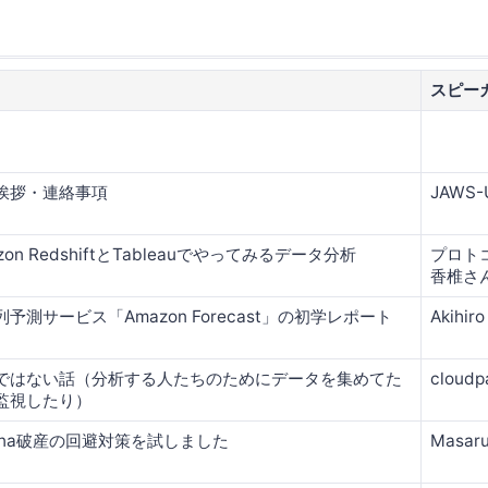
スピー
挨拶・連絡事項
JAWS
zon RedshiftとTableauでやってみるデータ分析
プロト
香椎さ
予測サービス「Amazon Forecast」の初学レポート
Akihir
ではない話（分析する人たちのためにデータを集めてた
cloud
監視したり）
hena破産の回避対策を試しました
Masar