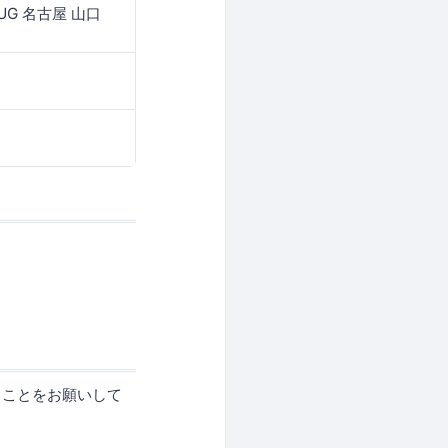
-UG 名古屋 山口
ることをお願いして