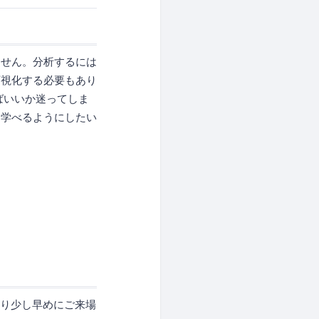
ません。分析するには
可視化する必要もあり
ばいいか迷ってしま
を学べるようにしたい
より少し早めにご来場