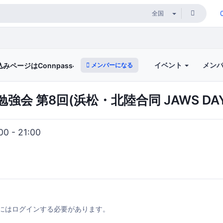
イベント
メン
メンバーになる
込みページはConnpassへ移行)
勉強会 第8回(浜松・北陸合同 JAWS DAY
0 - 21:00
にはログインする必要があります。