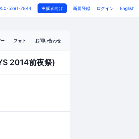
050-5291-7844
主催者向け
新規登録
ログイン
English
バー
フォト
お問い合わせ
S 2014前夜祭)
イベントページ