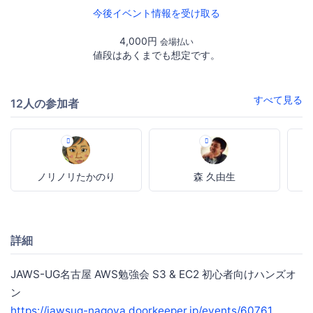
今後イベント情報を受け取る
4,000円
会場払い
値段はあくまでも想定です。
すべて見る
12人の参加者
ノリノリたかのり
森 久由生
詳細
JAWS-UG名古屋 AWS勉強会 S3 & EC2 初心者向けハンズオ
ン
https://jawsug-nagoya.doorkeeper.jp/events/60761