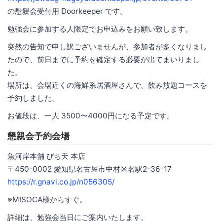
の懇親会受付用 Doorkeeper です。
勉強会に参加する人限定でお申込みをお願い致します。
突然の告知で申し訳ございませんが、参加者が多くなりまし
たので、前日までに予約を確定する必要が出てまいりまし
た。
場所は、会場近くの海鮮系居酒屋さんで、飲み放題コースを
予約しました。
お値段は、一人 3500〜4000円になる予定です。
懇親会予約会場
魚河岸本舗 ぴち天 本店
〒450-0002 愛知県名古屋市中村区名駅2-36-17
https://r.gnavi.co.jp/n056305/
※MISOCA様からすぐ。
詳細は、勉強会当日にご案内いたします。