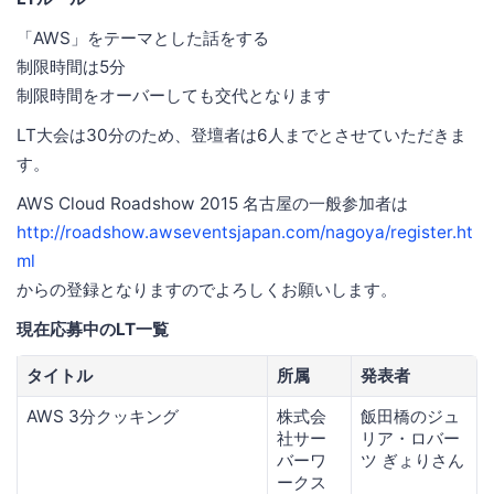
「AWS」をテーマとした話をする
制限時間は5分
制限時間をオーバーしても交代となります
LT大会は30分のため、登壇者は6人までとさせていただきま
す。
AWS Cloud Roadshow 2015 名古屋の一般参加者は
http://roadshow.awseventsjapan.com/nagoya/register.ht
ml
からの登録となりますのでよろしくお願いします。
現在応募中のLT一覧
タイトル
所属
発表者
AWS 3分クッキング
株式会
飯田橋のジュ
社サー
リア・ロバー
バーワ
ツ ぎょりさん
ークス