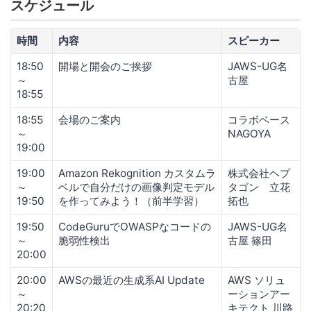
スケジュール
時間
内容
スピーカー
18:50
開場と開会のご挨拶
JAWS-UG名
～
古屋
18:55
18:55
会場のご案内
コラボベース
～
NAGOYA
19:00
19:00
Amazon Rekognition カスタムラ
株式会社ヘプ
～
ベルで自分だけの画像判定モデル
タゴン 立花
19:50
を作ってみよう！（前半学習）
拓也
19:50
CodeGuruでOWASPなコードの
JAWS-UG名
～
脆弱性検出
古屋 篠田
20:00
20:00
AWSの最近の生成系AI Update
AWS ソリュ
～
ーションアー
20:20
キテクト 川路