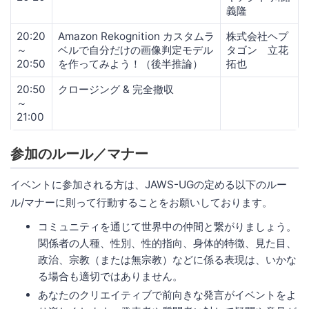
義隆
20:20
Amazon Rekognition カスタムラ
株式会社ヘプ
～
ベルで自分だけの画像判定モデル
タゴン 立花
20:50
を作ってみよう！（後半推論）
拓也
20:50
クロージング & 完全撤収
～
21:00
参加のルール／マナー
イベントに参加される方は、JAWS-UGの定める以下のルー
ル/マナーに則って行動することをお願いしております。
コミュニティを通じて世界中の仲間と繋がりましょう。
関係者の人種、性別、性的指向、身体的特徴、見た目、
政治、宗教（または無宗教）などに係る表現は、いかな
る場合も適切ではありません。
あなたのクリエイティブで前向きな発言がイベントをよ