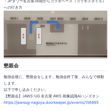
・JPタワー名古屋36階からコラボベース（コラボスタイル）
への行き方
懇親会
勉強会後に、懇親会をします。勉強会終了後、みんなで移動
します。
以下で申し込みください。
【懇親会】JAWS-UG 名古屋 AWS 画像認識AIハンズオン
https://jawsug-nagoya.doorkeeper.jp/events/156895