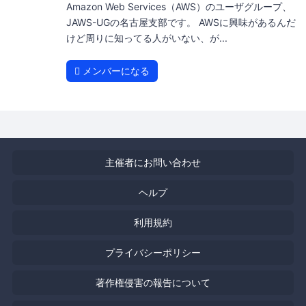
Amazon Web Services（AWS）のユーザグループ、
JAWS-UGの名古屋支部です。 AWSに興味があるんだ
けど周りに知ってる人がいない、が...
メンバーになる
主催者にお問い合わせ
ヘルプ
利用規約
プライバシーポリシー
著作権侵害の報告について