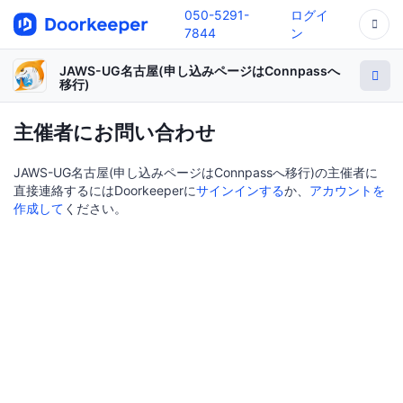
050-5291-
ログイ
7844
ン
JAWS-UG名古屋(申し込みページはConnpassへ
移行)
主催者にお問い合わせ
JAWS-UG名古屋(申し込みページはConnpassへ移行)の主催者に
直接連絡するにはDoorkeeperに
サインインする
か、
アカウントを
作成して
ください。