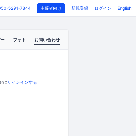
050-5291-7844
主催者向け
新規登録
ログイン
English
バー
フォト
お問い合わせ
erに
サインインする