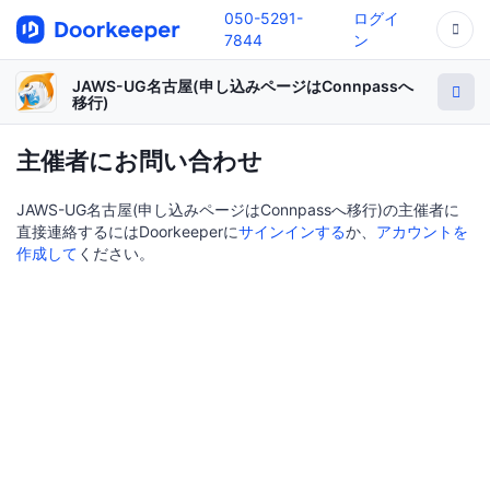
050-5291-
ログイ
7844
ン
JAWS-UG名古屋(申し込みページはConnpassへ
移行)
主催者にお問い合わせ
JAWS-UG名古屋(申し込みページはConnpassへ移行)の主催者に
直接連絡するにはDoorkeeperに
サインインする
か、
アカウントを
作成して
ください。