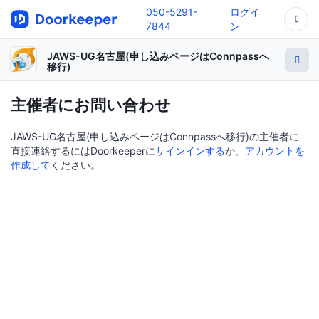
050-5291-
ログイ
7844
ン
JAWS-UG名古屋(申し込みページはConnpassへ
移行)
主催者にお問い合わせ
JAWS-UG名古屋(申し込みページはConnpassへ移行)の主催者に
直接連絡するにはDoorkeeperに
サインインする
か、
アカウントを
作成して
ください。