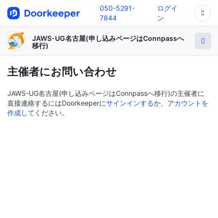
050-5291-
ログイ
7844
ン
JAWS-UG名古屋(申し込みページはConnpassへ
移行)
主催者にお問い合わせ
JAWS-UG名古屋(申し込みページはConnpassへ移行)の主催者に
直接連絡するにはDoorkeeperに
サインインする
か、
アカウントを
作成して
ください。